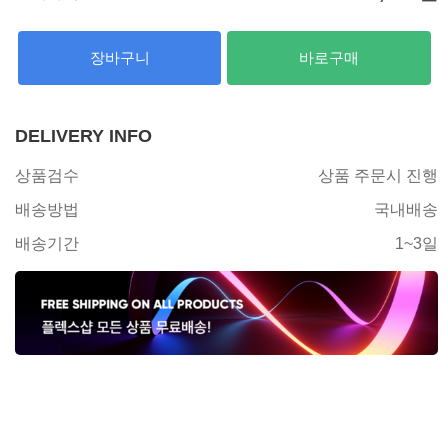
장바구니
바로구매
DELIVERY INFO
상품검수
상품 주문시 진행
배송방법
국내배송
배송기간
1~3일