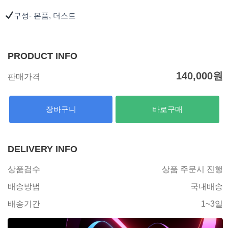
구성- 본품, 더스트
PRODUCT INFO
140,000
원
판매가격
장바구니
바로구매
DELIVERY INFO
상품검수
상품 주문시 진행
배송방법
국내배송
배송기간
1~3일