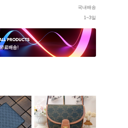
국내배송
1~3일