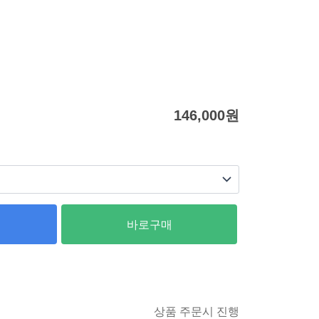
146,000
원
바로구매
상품 주문시 진행