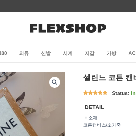
100
의류
신발
시계
지갑
가방
AC
셀린느 코튼 캔
Status:
In
DETAIL
소재
코튼캔버스/소가죽