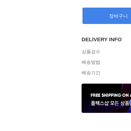
장바구니
DELIVERY INFO
상품검수
배송방법
배송기간