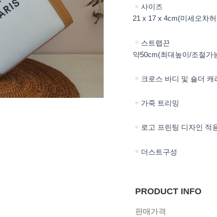
사이즈
21 x 17 x 4cm(미세오차
스트랩끈
약50cm(최대높이/조절가
크로스 바디 및 숄더 캐리
가죽 트리밍
로고 프린팅 디자인 적
더스트구성
PRODUCT INFO
판매가격