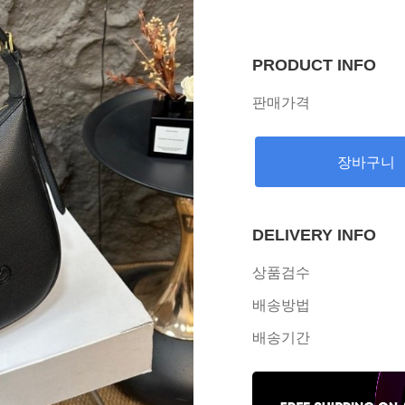
PRODUCT INFO
판매가격
장바구니
DELIVERY INFO
상품검수
배송방법
배송기간