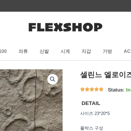
100
의류
신발
시계
지갑
가방
AC
셀린느 엘로이
Status:
In
DETAIL
사이즈 23*20*5
풀박스 구성