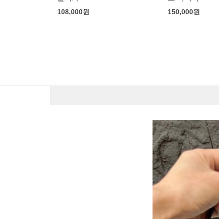
150,000
원
167,000
원