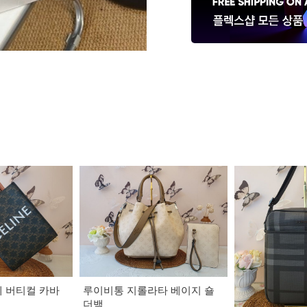
타 베이지 숄