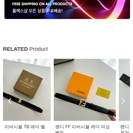
RELATED
Product
펜디 FF 리버시블 레더 여성
펜디 리버시블 레더 스터드 클
벨트
로저 FF 버클 벨트