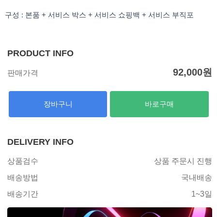
구성 : 본품 + 서비스 박스 + 서비스 쇼핑백 + 서비스 부직포
PRODUCT INFO
92,000
원
판매가격
장바구니
바로구매
DELIVERY INFO
상품검수
상품 주문시 진행
배송방법
국내배송
배송기간
1~3일