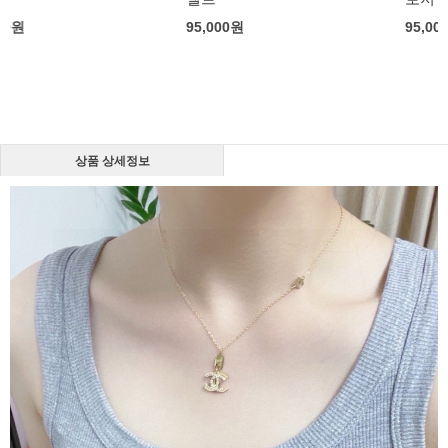
95,000
원
95,000
원
상품 상세정보