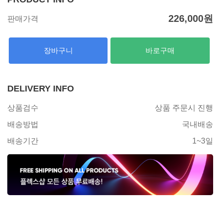
226,000
원
판매가격
장바구니
바로구매
DELIVERY INFO
상품검수
상품 주문시 진행
배송방법
국내배송
배송기간
1~3일