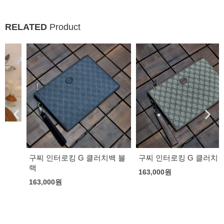
RELATED
Product
구찌 인터로킹 G 클러치백 블
구찌 인터로킹 G 클러치
랙
163,000
원
163,000
원