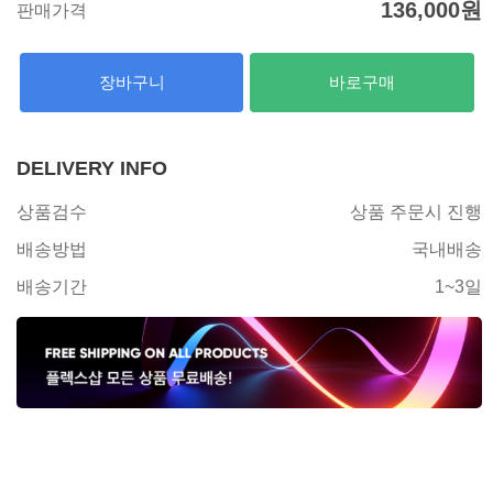
136,000
원
판매가격
장바구니
바로구매
DELIVERY INFO
상품검수
상품 주문시 진행
배송방법
국내배송
배송기간
1~3일