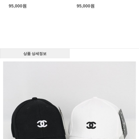
95,000
원
95,000
원
상품 상세정보