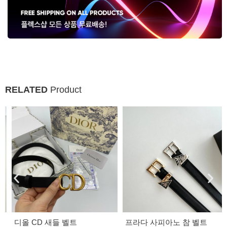
RELATED
Product
디올 CD 새들 벨트
프라다 사피아노 참 벨트