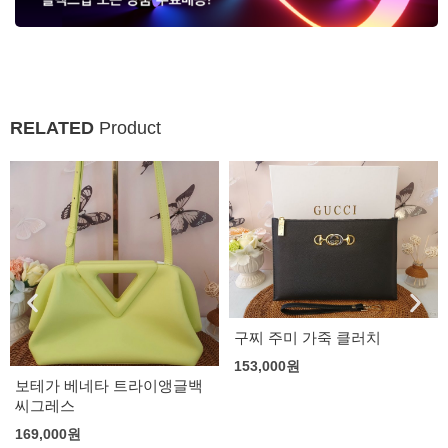
RELATED
Product
구찌 주미 가죽 클러치
153,000
원
보테가 베네타 트라이앵글백
씨그레스
169,000
원