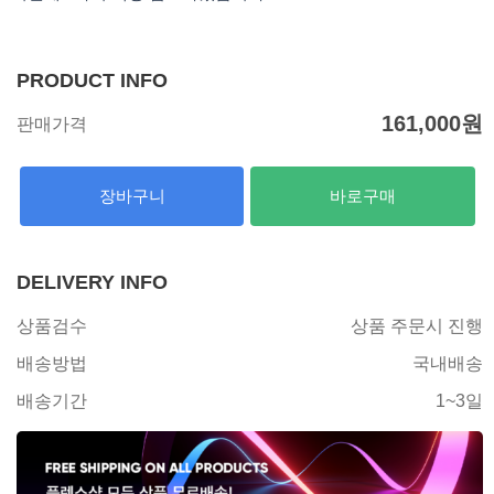
PRODUCT INFO
161,000
원
판매가격
장바구니
바로구매
DELIVERY INFO
상품검수
상품 주문시 진행
배송방법
국내배송
배송기간
1~3일