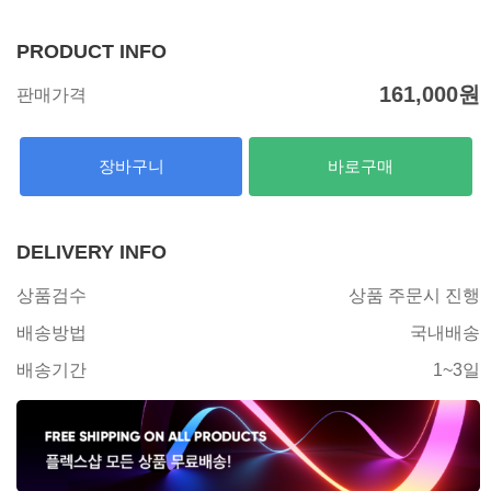
PRODUCT INFO
161,000
원
판매가격
장바구니
바로구매
DELIVERY INFO
상품검수
상품 주문시 진행
배송방법
국내배송
배송기간
1~3일