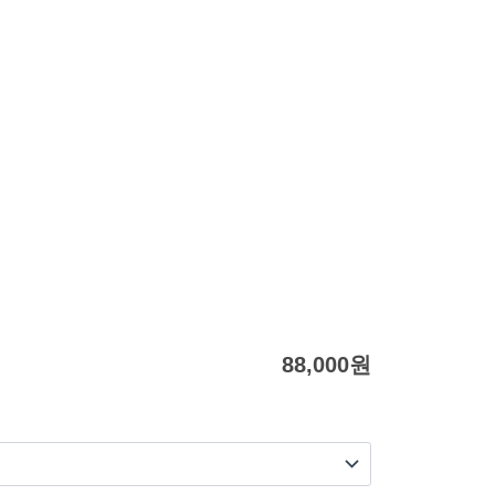
88,000
원