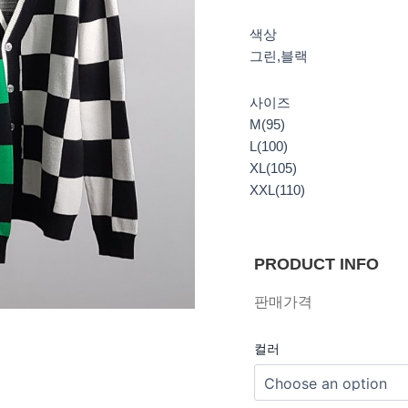
색상
그린,블랙
사이즈
M(95)
L(100)
XL(105)
XXL(110)
PRODUCT INFO
판매가격
컬러