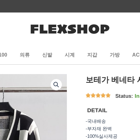
100
의류
신발
시계
지갑
가방
AC
보테가 베네타 
Status:
In
DETAIL
-국내배송
-부자재 완벽
-100%실사제공