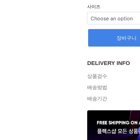
사이즈
장바구니
DELIVERY INFO
상품검수
배송방법
배송기간