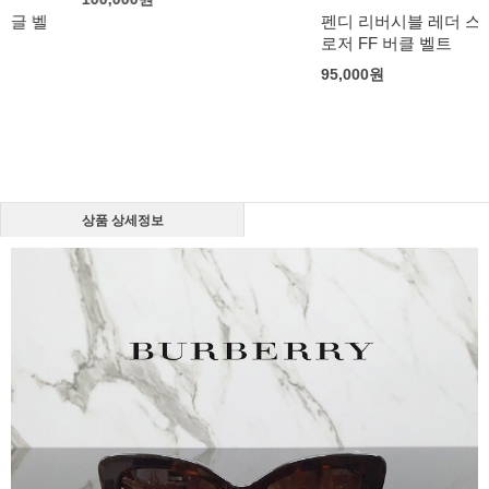
펜디 리버시블 레더 스터드 클
로저 FF 버클 벨트
95,000
원
상품 상세정보