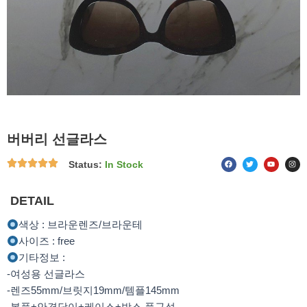
버버리 선글라스
F
T
Y
I
Status:
In Stock
a
w
o
n
c
i
u
s
e
t
t
t
b
t
u
a
o
e
b
g
DETAIL
o
r
e
r
k
a
m
색상 : 브라운렌즈/브라운테
사이즈 : free
기타정보 :
-여성용 선글라스
-렌즈55mm/브릿지19mm/템플145mm
-본품+안경닦이+케이스+박스 풀구성