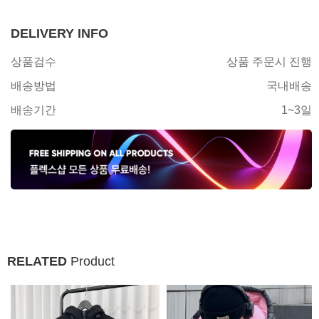
DELIVERY INFO
상품검수
상품 주문시 진행
배송방법
국내배송
배송기간
1~3일
RELATED
Product