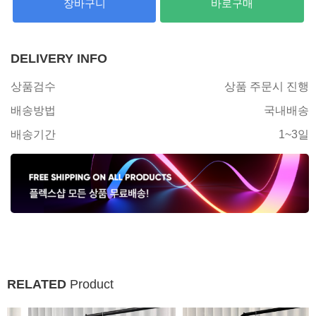
장바구니
바로구매
DELIVERY INFO
상품검수
상품 주문시 진행
배송방법
국내배송
배송기간
1~3일
RELATED
Product