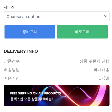
사이즈
장바구니
바로구매
DELIVERY INFO
상품검수
상품 주문시 진행
배송방법
국내배송
배송기간
1~3일