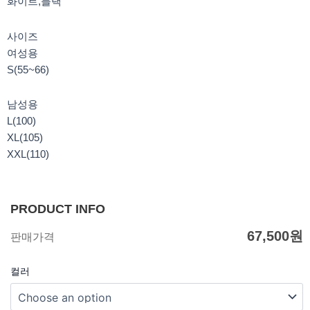
화이트,블랙
사이즈
여성용
S(55~66)
남성용
L(100)
XL(105)
XXL(110)
PRODUCT INFO
67,500
원
판매가격
컬러