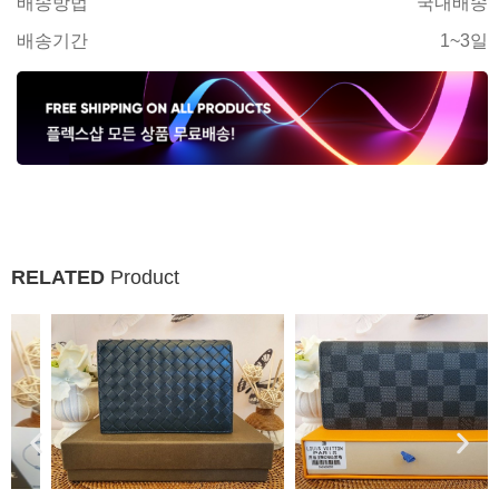
배송방법
국내배송
배송기간
1~3일
RELATED
Product