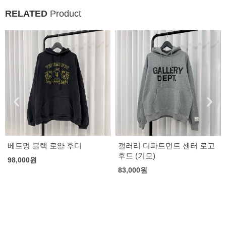
RELATED
Product
베트멍 블랙 로얄 후디
갤러리 디파트먼트 센터 로고
후드 (기모)
98,000
원
83,000
원