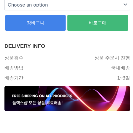
장바구니
바로구매
DELIVERY INFO
상품검수
상품 주문시 진행
배송방법
국내배송
배송기간
1~3일