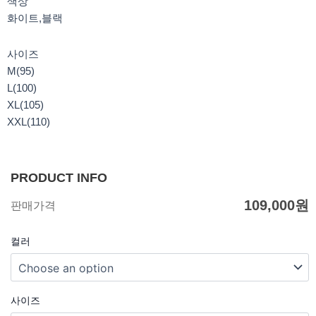
색상
화이트,블랙
사이즈
M(95)
L(100)
XL(105)
XXL(110)
PRODUCT INFO
109,000
원
판매가격
컬러
사이즈