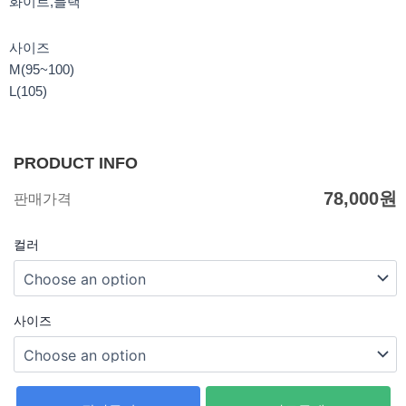
화이트,블랙
사이즈
M(95~100)
L(105)
PRODUCT INFO
78,000
원
판매가격
컬러
사이즈