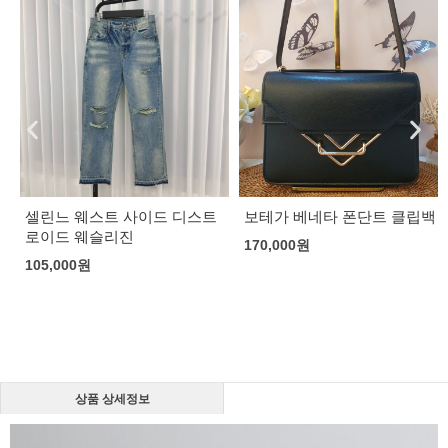
셀린느 웨스트 사이드 디스트
보테가 베네타 폰단트 클립백
로이드 웨슬리진
170,000
원
105,000
원
상품 상세정보