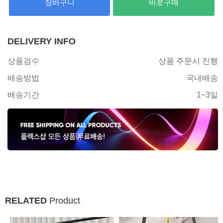
장바구니
바로구매
DELIVERY INFO
상품검수
상품 주문시 진행
배송방법
국내배송
배송기간
1~3일
RELATED
Product