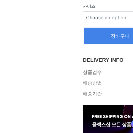
사이즈
장바구니
DELIVERY INFO
상품검수
배송방법
배송기간