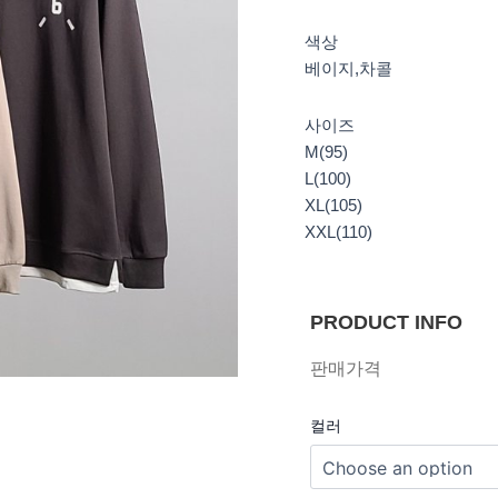
색상
베이지,차콜
사이즈
M(95)
L(100)
XL(105)
XXL(110)
PRODUCT INFO
판매가격
컬러