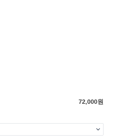
72,000
원