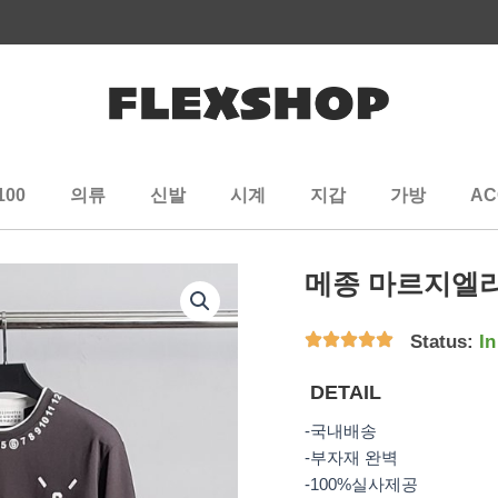
100
의류
신발
시계
지갑
가방
AC
메종 마르지엘라
Status:
In
DETAIL
-국내배송
-부자재 완벽
-100%실사제공