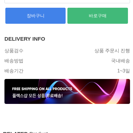
장바구니
바로구매
DELIVERY INFO
상품검수
상품 주문시 진행
배송방법
국내배송
배송기간
1~3일