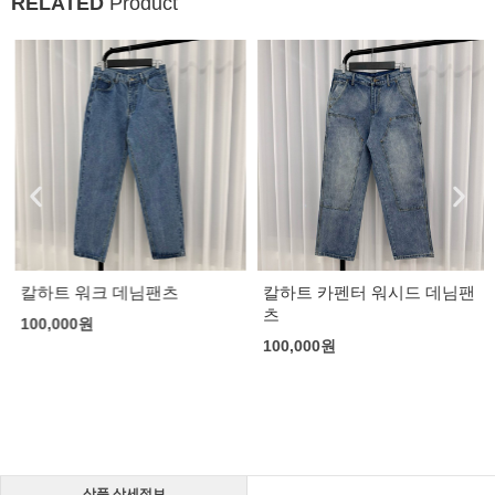
RELATED
Product
칼하트 워크 데님팬츠
칼하트 카펜터 워시드 데님팬
츠
100,000
원
100,000
원
상품 상세정보