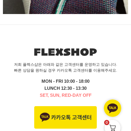
저희 플렉스샵은 아래와 같은 고객센터를 운영하고 있습니다.
빠른 상담을 원하실 경우 카카오톡 고객센터를 이용해주세요.
MON - FRI 10:00 - 18:00
LUNCH 12:30 - 13:30
SET, SUN, RED-DAY OFF
0