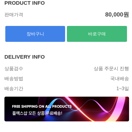
PRODUCT INFO
80,000
원
판매가격
장바구니
바로구매
DELIVERY INFO
상품검수
상품 주문시 진행
배송방법
국내배송
배송기간
1~3일