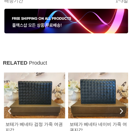
배송기간
1~3일
RELATED
Product
보테가 베네타 검정 가죽 여권
보테가 베네타 네이비 가죽 여
지갑
권지갑