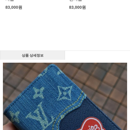
83,000
원
83,000
원
상품 상세정보