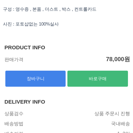
구성 : 영수증 , 본품 , 더스트 , 박스 , 컨트롤카드
사진 : 포토샵없는 100%실사
PRODUCT INFO
78,000
원
판매가격
장바구니
바로구매
DELIVERY INFO
상품검수
상품 주문시 진행
배송방법
국내배송