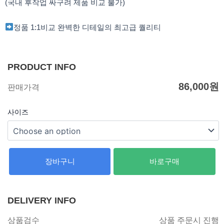
(국내 후작업 싸구려 제품 비교 불가)
정품 1:1비교 완벽한 디테일의 최고급 퀄리티
PRODUCT INFO
86,000
원
판매가격
사이즈
장바구니
바로구매
DELIVERY INFO
상품검수
상품 주문시 진행