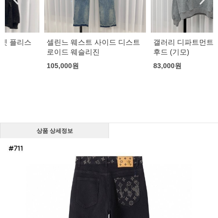
셀린느 웨스트 사이드 디스트
갤러리 디파트먼트 센터 로고
로이드 웨슬리진
후드 (기모)
105,000
원
83,000
원
상품 상세정보