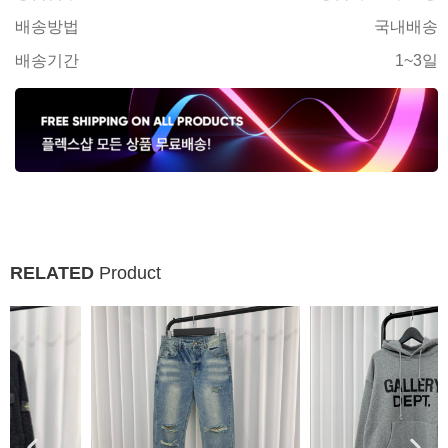
배송방법
국내배송
배송기간
1~3일
RELATED
Product