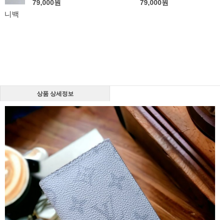
79,000
원
79,000
원
상품 상세정보