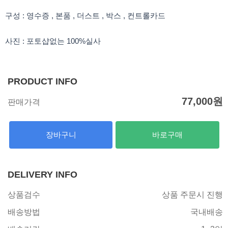
구성 : 영수증 , 본품 , 더스트 , 박스 , 컨트롤카드
사진 : 포토샵없는 100%실사
PRODUCT INFO
77,000
원
판매가격
장바구니
바로구매
DELIVERY INFO
상품검수
상품 주문시 진행
배송방법
국내배송