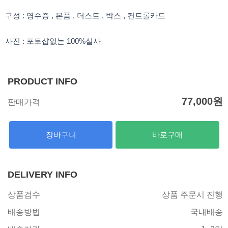
구성 : 영수증 , 본품 , 더스트 , 박스 , 컨트롤카드
사진 : 포토샵없는 100%실사
PRODUCT INFO
77,000
원
판매가격
장바구니
바로구매
DELIVERY INFO
상품검수
상품 주문시 진행
배송방법
국내배송