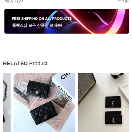
배송기간
1~3일
RELATED
Product