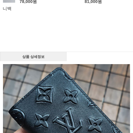
78,000
원
81,000
원
상품 상세정보