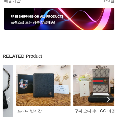
배송기간
1~3일
RELATED
Product
프라다 반지갑
구찌 오디피아 GG 여권 지갑