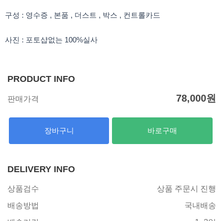
구성 : 영수증 , 본품 , 더스트 , 박스 , 컨트롤카드
사진 : 포토샵없는 100%실사
PRODUCT INFO
78,000
원
판매가격
장바구니
바로구매
DELIVERY INFO
상품검수
상품 주문시 진행
배송방법
국내배송