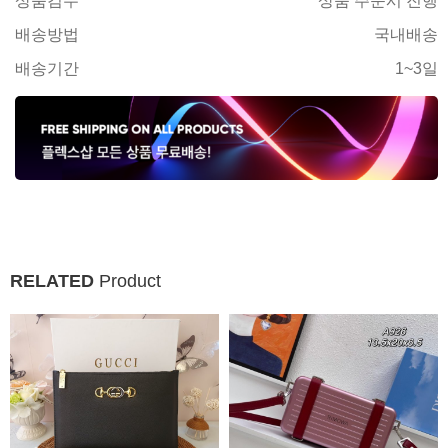
상품검수
상품 주문시 진행
배송방법
국내배송
배송기간
1~3일
RELATED
Product