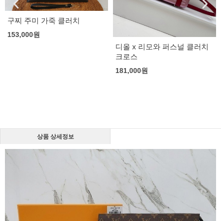
구찌 주미 가죽 클러치
153,000
원
디올 x 리모와 퍼스널 클러치
크로스
181,000
원
상품 상세정보