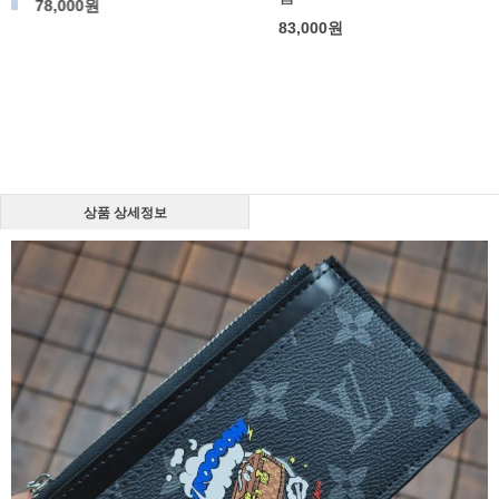
78,000
원
83,000
원
상품 상세정보