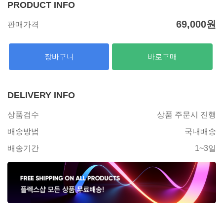
PRODUCT INFO
69,000
원
판매가격
장바구니
바로구매
DELIVERY INFO
상품검수
상품 주문시 진행
배송방법
국내배송
배송기간
1~3일