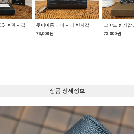
지퍼 반지갑
고야드 반지갑 브라운
고야드 반지갑
73,000
원
73,000
원
상품 상세정보