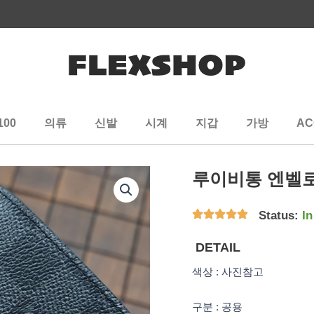
100
의류
신발
시계
지갑
가방
AC
루이비통 엔벨
Status:
In
DETAIL
색상 : 사진참고
구분 : 공용