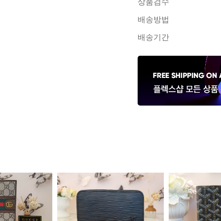
상품검수
배송방법
배송기간