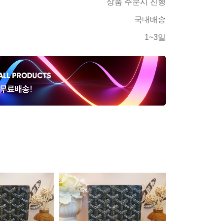
상품 주문시 진행
국내배송
1~3일