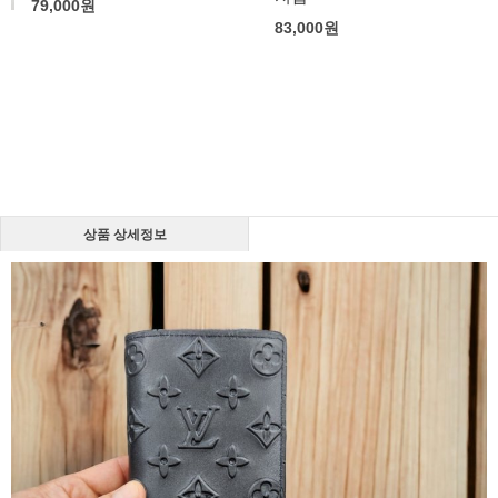
79,000
원
83,000
원
상품 상세정보