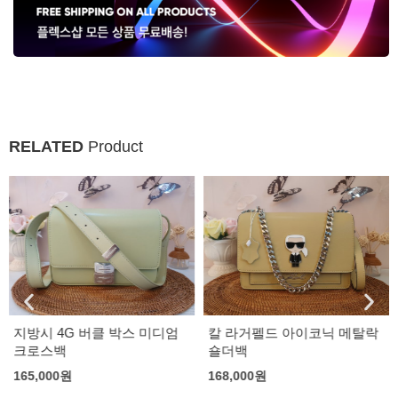
RELATED
Product
지방시 4G 버클 박스 미디엄
칼 라거펠드 아이코닉 메탈락
크로스백
숄더백
165,000
원
168,000
원