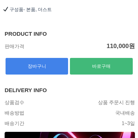
구성품- 본품, 더스트
PRODUCT INFO
110,000
원
판매가격
장바구니
바로구매
DELIVERY INFO
상품검수
상품 주문시 진행
배송방법
국내배송
배송기간
1~3일