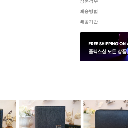
상품검수
배송방법
배송기간