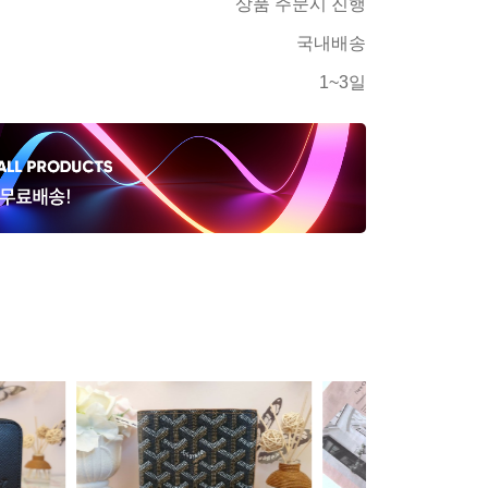
상품 주문시 진행
국내배송
1~3일