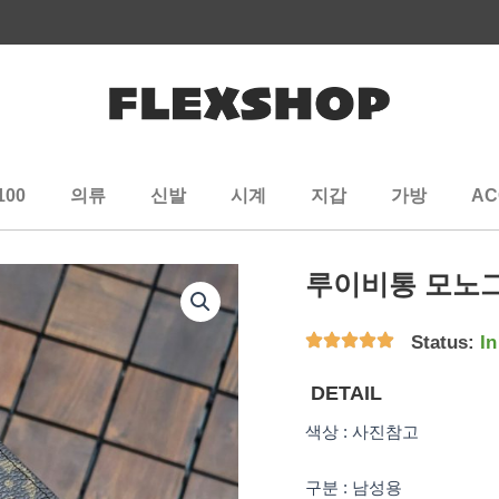
100
의류
신발
시계
지갑
가방
AC
루이비통 모노
Status:
In
DETAIL
색상 : 사진참고
구분 : 남성용