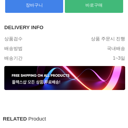
장바구니
바로구매
DELIVERY INFO
상품검수
상품 주문시 진행
배송방법
국내배송
배송기간
1~3일
RELATED
Product