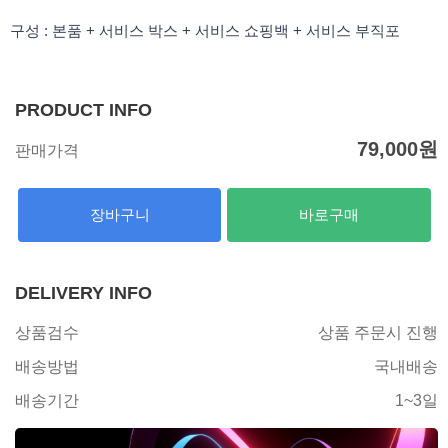
구성 : 본품 + 서비스 박스 + 서비스 쇼핑백 + 서비스 부직포
PRODUCT INFO
79,000
원
판매가격
장바구니
바로구매
DELIVERY INFO
상품검수
상품 주문시 진행
배송방법
국내배송
배송기간
1~3일