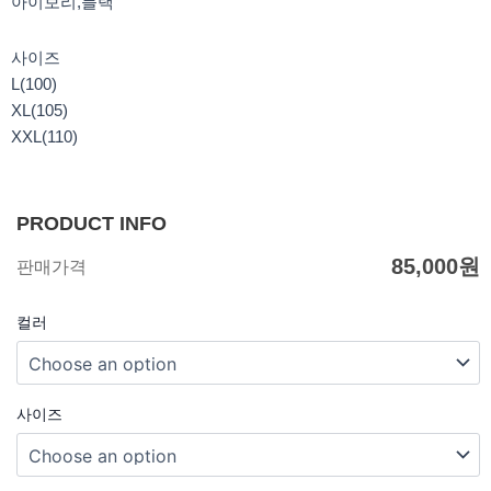
아이보리,블랙
사이즈
L(100)
XL(105)
XXL(110)
PRODUCT INFO
85,000
원
판매가격
컬러
사이즈