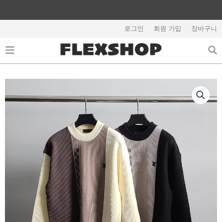
콘
텐
해외배송 관련 공지사항 필독
츠
로그인
회원 가입
장바구니
로
건
너
뛰
기