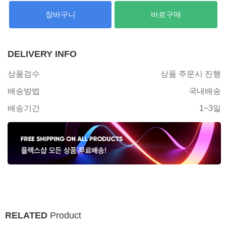
장바구니
바로구매
DELIVERY INFO
상품검수
상품 주문시 진행
배송방법
국내배송
배송기간
1~3일
RELATED
Product