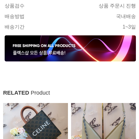
상품검수
상품 주문시 진행
배송방법
국내배송
배송기간
1~3일
RELATED
Product