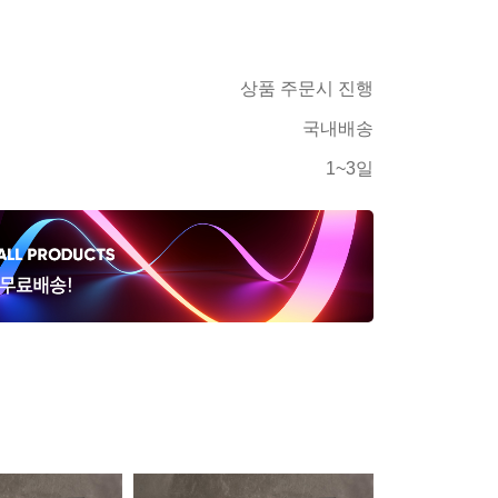
상품 주문시 진행
국내배송
1~3일