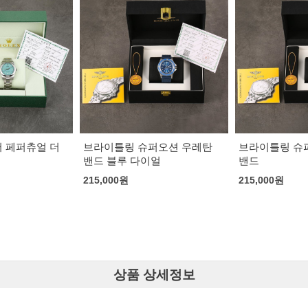
퍼오션 우레탄
브라이틀링 슈퍼오션 우레탄
브라이틀링 슈
얼
밴드
우레탄 밴드
215,000
원
220,000
원
상품 상세정보