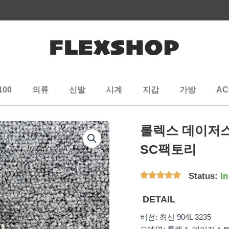
100
의류
신발
시계
지갑
가방
AC
롤렉스 데이저스
SC팩토리
Status:
In
DETAIL
버전: 최신 904L 3235