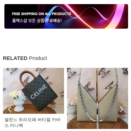
RELATED
Product
셀린느 트리오페 버티컬 카바
스 미니백