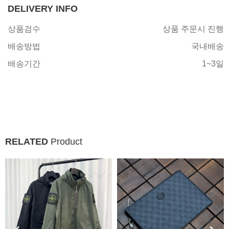
DELIVERY INFO
상품검수
상품 주문시 진행
배송방법
국내배송
배송기간
1~3일
RELATED
Product