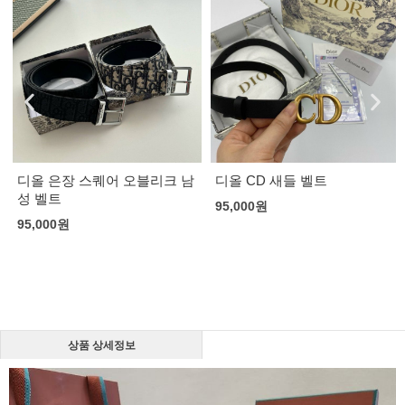
디올 은장 스퀘어 오블리크 남
디올 CD 새들 벨트
성 벨트
95,000
원
95,000
원
상품 상세정보