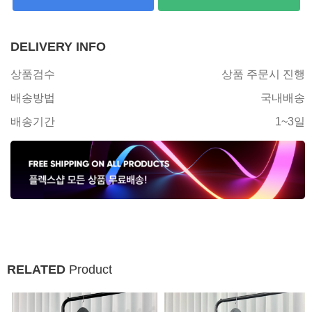
DELIVERY INFO
상품검수
상품 주문시 진행
배송방법
국내배송
배송기간
1~3일
RELATED
Product