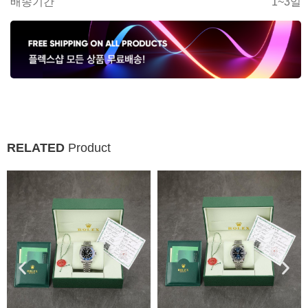
배송기간
1~3일
RELATED
Product