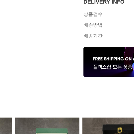
DELIVERY INFO
상품검수
배송방법
배송기간