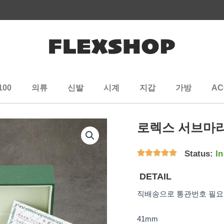
100
의류
신발
시계
지갑
가방
AC
로렉스 서브마리
Status:
In
DETAIL
직배송으로 통관번호 필요
41mm