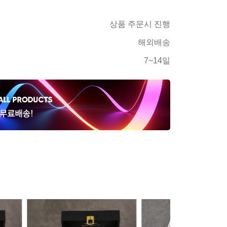
상품 주문시 진행
해외배송
7~14일