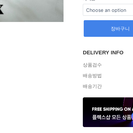
장바구니
DELIVERY INFO
상품검수
배송방법
배송기간