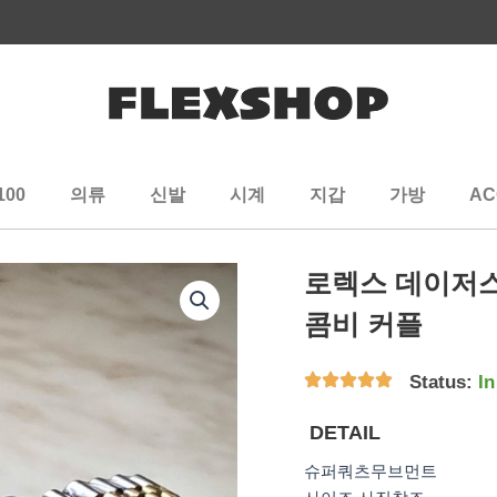
100
의류
신발
시계
지갑
가방
AC
로렉스 데이저
콤비 커플
Status:
In
DETAIL
슈퍼쿼츠무브먼트