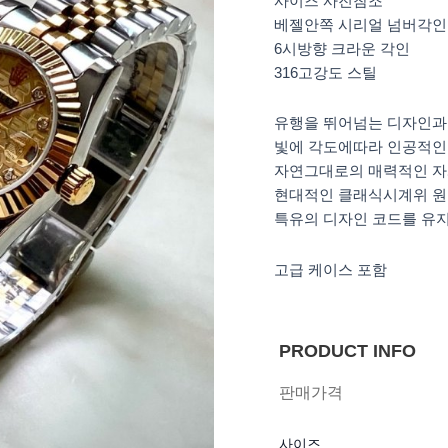
사이즈 사진참조
베젤안쪽 시리얼 넘버각인
6시방향 크라운 각인
316고강도 스틸
유행을 뛰어넘는 디자인과
빛에 각도에따라 인공적인
자연그대로의 매력적인 
현대적인 클래식시계위 원
특유의 디자인 코드를 유
고급 케이스 포함
PRODUCT INFO
판매가격
사이즈