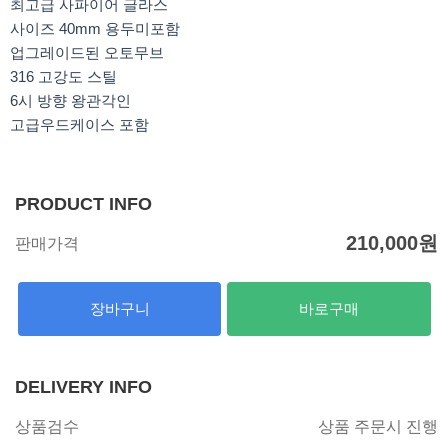
최고급 사파이어 글라스
사이즈 40mm 용두미포함
업그레이드된 오토무브
316 고강도 스틸
6시 방향 왕관각인
고급우드케이스 포함
PRODUCT INFO
210,000
원
판매가격
장바구니
바로구매
DELIVERY INFO
상품검수
상품 주문시 진행