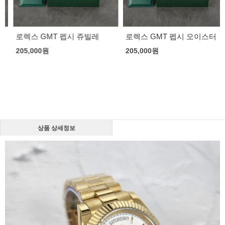
로렉스 GMT 펩시 쥬빌레
로렉스 GMT 펩시 오이스터
205,000
원
205,000
원
상품 상세정보