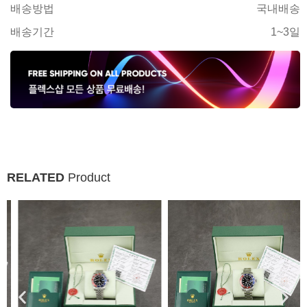
배송방법
국내배송
배송기간
1~3일
RELATED
Product