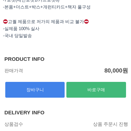
-본품+더스트+박스+개런티카드+책자 풀구성
고퀄 제품으로 저가의 제품과 비교 불가
-실제품 100% 실사
-국내 당일발송
PRODUCT INFO
80,000
원
판매가격
장바구니
바로구매
DELIVERY INFO
상품검수
상품 주문시 진행