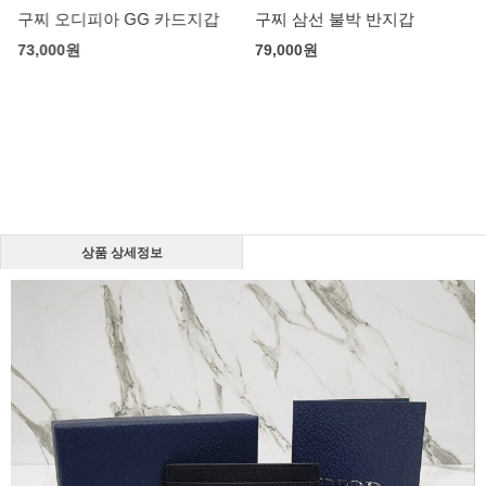
구찌 오디피아 GG 카드지갑
구찌 삼선 불박 반지갑
73,000
원
79,000
원
상품 상세정보