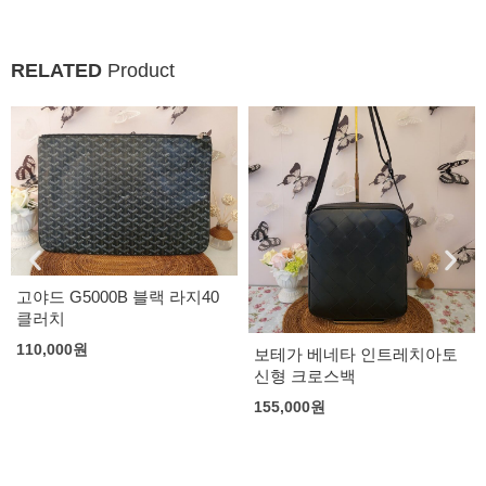
RELATED
Product
고야드 G5000B 블랙 라지40
클러치
110,000
원
보테가 베네타 인트레치아토
신형 크로스백
155,000
원