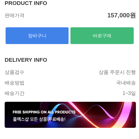
PRODUCT INFO
157,000
원
판매가격
장바구니
바로구매
DELIVERY INFO
상품검수
상품 주문시 진행
배송방법
국내배송
배송기간
1~3일