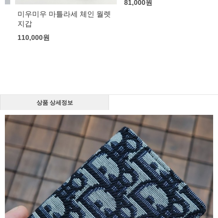
81,000
원
미우미우 마틀라세 체인 월렛
지갑
110,000
원
상품 상세정보