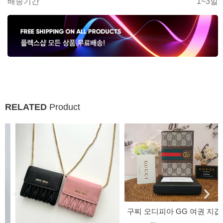
배송기간
1~3일
RELATED
Product
구찌 오디피아 GG 여권 지갑